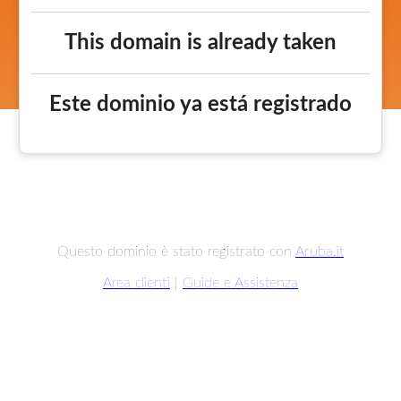
This domain is already taken
Este dominio ya está registrado
Questo dominio è stato registrato con
Aruba.it
Area clienti
|
Guide e Assistenza